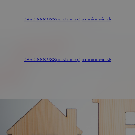
0850 888 988
poistenie@premium-ic.sk
0850 888 988
poistenie@premium-ic.sk