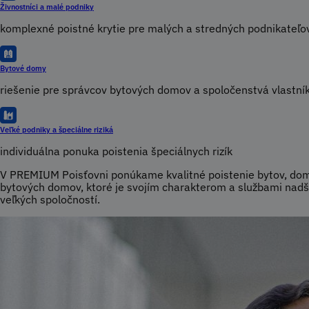
Živnostníci a malé podniky
komplexné poistné krytie pre malých a stredných podnikateľo
Bytové domy
riešenie pre správcov bytových domov a spoločenstvá vlastní
Veľké podniky a špeciálne riziká
individuálna ponuka poistenia špeciálnych rizík
V PREMIUM Poisťovni ponúkame kvalitné poistenie bytov, dom
bytových domov, ktoré je svojím charakterom a službami nad
veľkých spoločností.