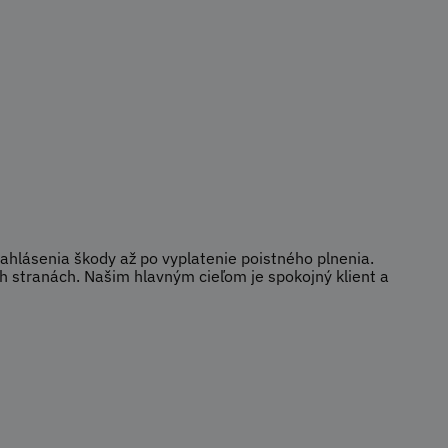
hlásenia škody až po vyplatenie poistného plnenia.
h stranách. Našim hlavným cieľom je spokojný klient a