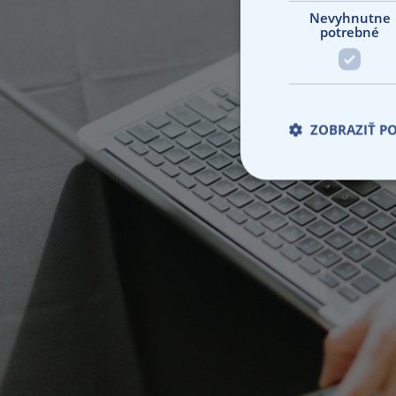
Nevyhnutne
potrebné
ZOBRAZIŤ P