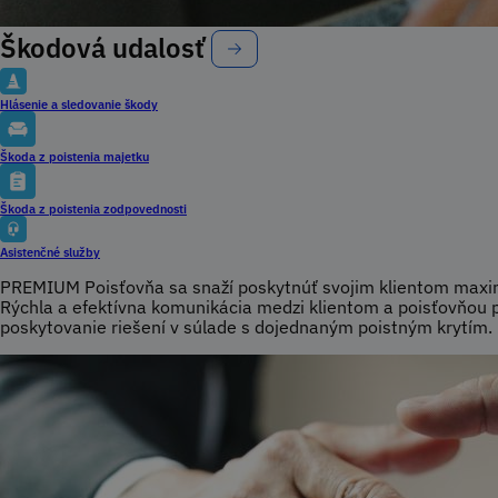
Škodová udalosť
Hlásenie a sledovanie škody
Škoda z poistenia majetku
Škoda z poistenia zodpovednosti
Asistenčné služby
PREMIUM Poisťovňa sa snaží poskytnúť svojim klientom maximá
Rýchla a efektívna komunikácia medzi klientom a poisťovňou p
poskytovanie riešení v súlade s dojednaným poistným krytím.