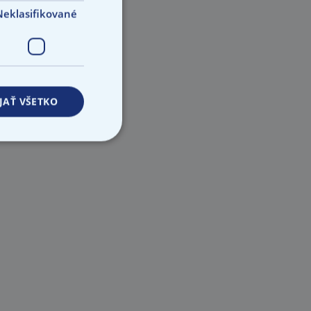
Neklasifikované
JAŤ VŠETKO