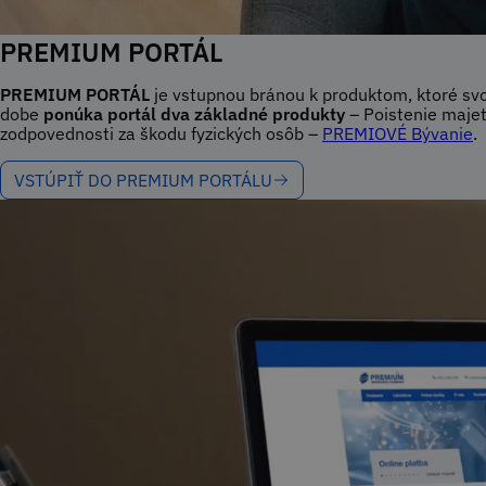
PREMIUM PORTÁL
PREMIUM PORTÁL
je vstupnou bránou k produktom, ktoré svoj
dobe
ponúka portál dva základné produkty
– Poistenie majet
zodpovednosti za škodu fyzických osôb –
PREMIOVÉ Bývanie
.
VSTÚPIŤ DO PREMIUM PORTÁLU