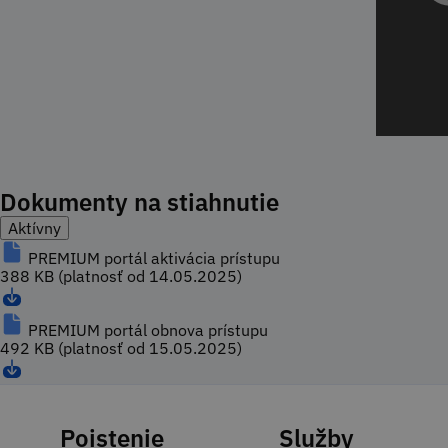
Dokumenty na stiahnutie
Aktívny
PREMIUM portál aktivácia prístupu
388 KB (platnosť od 14.05.2025)
PREMIUM portál obnova prístupu
492 KB (platnosť od 15.05.2025)
Poistenie
Služby
Footer