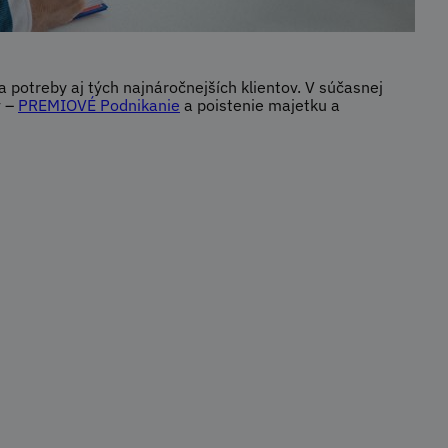
 potreby aj tých najnáročnejších klientov. V súčasnej
v –
PREMIOVÉ Podnikanie
a poistenie majetku a