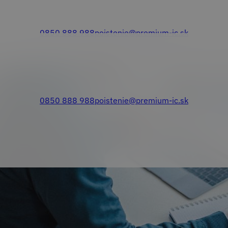
dkovateľov poistenia
0850 888 988
poistenie@premium-ic.sk
0850 888 988
poistenie@premium-ic.sk