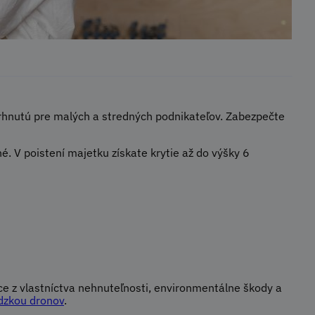
hnutú pre malých a stredných podnikateľov. Zabezpečte
 V poistení majetku získate krytie až do výšky 6
 z vlastníctva nehnuteľnosti, environmentálne škody a
dzkou dronov
.