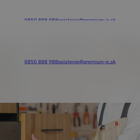
0850 888 988
poistenie@premium-ic.sk
0850 888 988
poistenie@premium-ic.sk