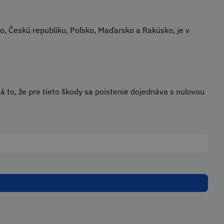
o, Českú republiku, Poľsko, Maďarsko a Rakúsko, je v
 to, že pre tieto škody sa poistenie dojednáva s nulovou