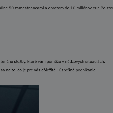
málne 50 zamestnancami a obratom do 10 miliónov eur. Poiste
tenčné služby, ktoré vám pomôžu v núdzových situáciách.
a na to, čo je pre vás dôležité - úspešné podnikanie.