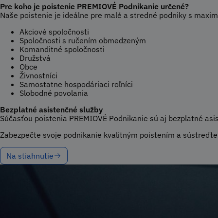
Pre koho je poistenie PREMIOVÉ Podnikanie určené?
Naše poistenie je ideálne pre malé a stredné podniky s maxi
Akciové spoločnosti
Spoločnosti s ručením obmedzeným
Komanditné spoločnosti
Družstvá
Obce
Živnostníci
Samostatne hospodáriaci roľníci
Slobodné povolania
Bezplatné asistenčné služby
Súčasťou poistenia PREMIOVÉ Podnikanie sú aj bezplatné asis
Zabezpečte svoje podnikanie kvalitným poistením a sústreďte s
Na stiahnutie