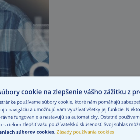
úbory cookie na zlepšenie vášho zážitku z pr
 stránke používame súbory cookie, ktoré nám pomáhajú zabezpeči
ujú navigáciu a umožňujú vám využívať všetky jej funkcie. Niekto
rávne fungovanie a nastavujú sa automaticky. Ostatné používame
o s cieľom zlepšiť vašu používateľskú skúsenosť. Svoj súhlas môž
eniach súborov cookies
.
Zásady používania cookies