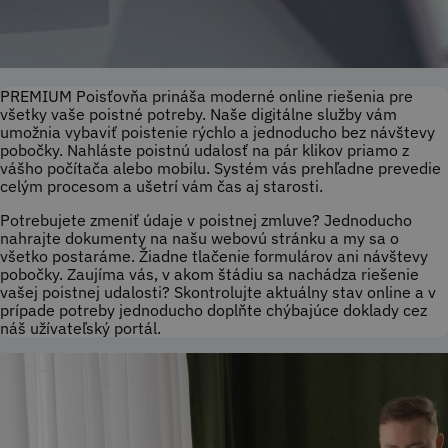
PREMIUM Poisťovňa prináša moderné online riešenia pre
všetky vaše poistné potreby. Naše digitálne služby vám
umožnia vybaviť poistenie rýchlo a jednoducho bez návštevy
pobočky. Nahláste poistnú udalosť na pár klikov priamo z
vášho počítača alebo mobilu. Systém vás prehľadne prevedie
celým procesom a ušetrí vám čas aj starosti.
Potrebujete zmeniť údaje v poistnej zmluve? Jednoducho
nahrajte dokumenty na našu webovú stránku a my sa o
všetko postaráme. Žiadne tlačenie formulárov ani návštevy
pobočky. Zaujíma vás, v akom štádiu sa nachádza riešenie
vašej poistnej udalosti? Skontrolujte aktuálny stav online a v
prípade potreby jednoducho doplňte chýbajúce doklady cez
náš užívateľský portál.