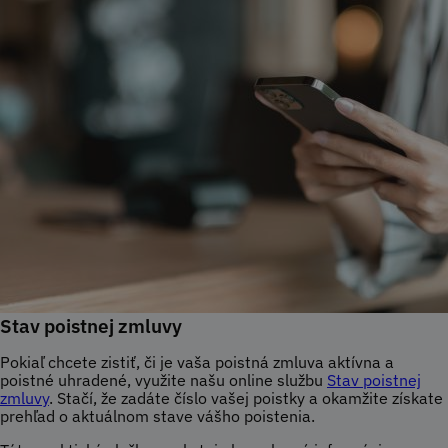
Stav poistnej zmluvy
Pokiaľ chcete zistiť, či je vaša poistná zmluva aktívna a
poistné uhradené, využite našu online službu
Stav poistnej
zmluvy
. Stačí, že zadáte číslo vašej poistky a okamžite získate
prehľad o aktuálnom stave vášho poistenia.