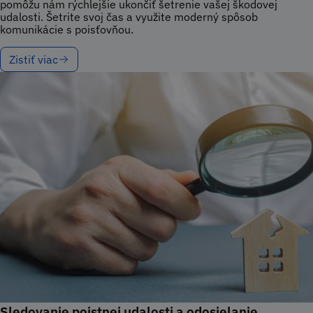
pomôžu nám rýchlejšie ukončiť šetrenie vašej škodovej
udalosti. Šetrite svoj čas a využite moderný spôsob
komunikácie s poisťovňou.
Zistiť viac
Sledovanie poistnej udalosti a odosielanie