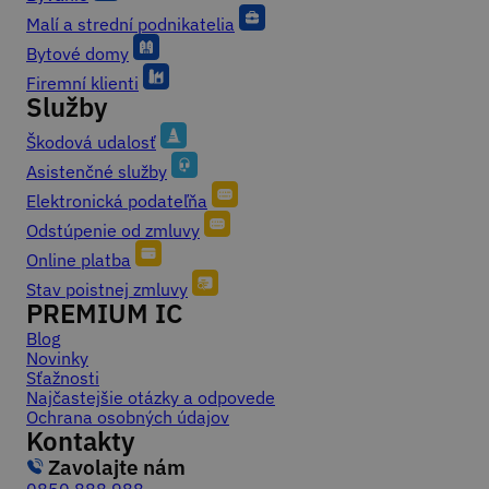
Malí a strední podnikatelia
Bytové domy
Firemní klienti
Služby
Škodová udalosť
Asistenčné služby
Elektronická podateľňa
Odstúpenie od zmluvy
Online platba
Stav poistnej zmluvy
PREMIUM IC
Blog
Novinky
Sťažnosti
Najčastejšie otázky a odpovede
Ochrana osobných údajov
Kontakty
Zavolajte nám