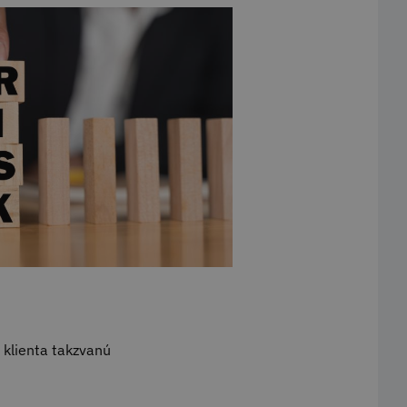
u klienta takzvanú