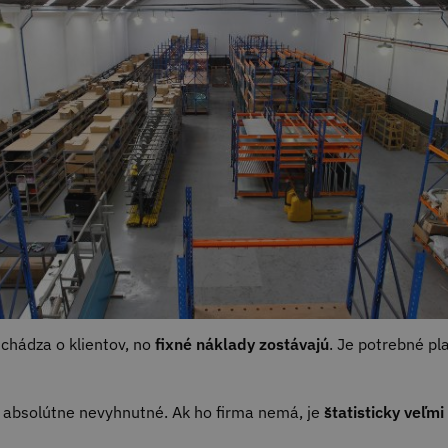
chádza o klientov, no
fixné náklady zostávajú
. Je potrebné pl
absolútne nevyhnutné. Ak ho firma nemá, je
štatisticky veľ