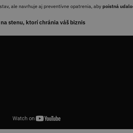
 stav, ale navrhuje aj preventívne opatrenia, aby
poistná udalo
na stenu, ktorí chránia váš biznis