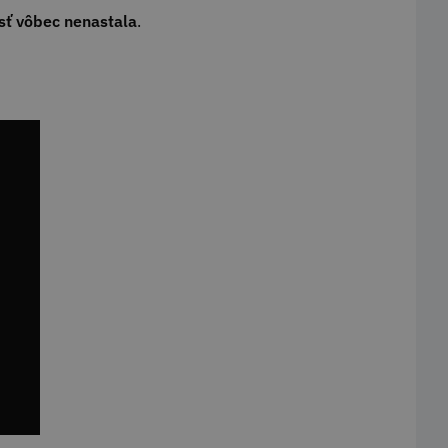
sť vôbec nenastala
.