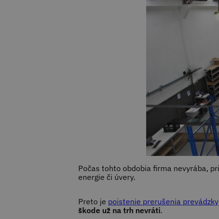
Počas tohto obdobia firma nevyrába, pri
energie či úvery.
Preto je
poistenie prerušenia prevádzky
škode už na trh nevráti
.