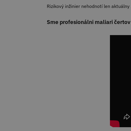
Rizikový inžinier nehodnotí len aktuálny
Sme profesionálni maliari čertov 