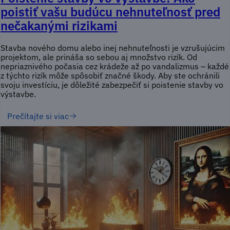
poistiť vašu budúcu nehnuteľnosť pred
nečakanými rizikami
Stavba nového domu alebo inej nehnuteľnosti je vzrušujúcim
projektom, ale prináša so sebou aj množstvo rizík. Od
nepriaznivého počasia cez krádeže až po vandalizmus – každé
z týchto rizík môže spôsobiť značné škody. Aby ste ochránili
svoju investíciu, je dôležité zabezpečiť si poistenie stavby vo
výstavbe.
Prečítajte si viac