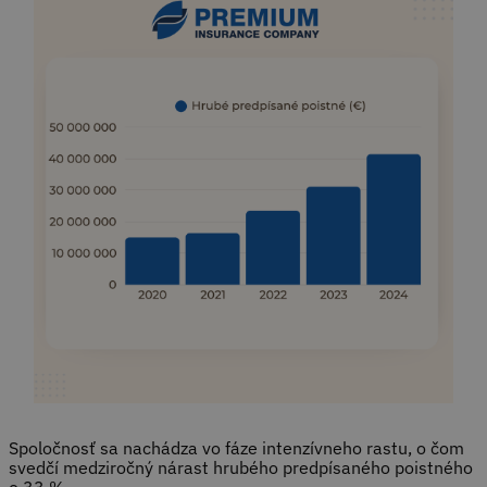
Spoločnosť sa nachádza vo fáze intenzívneho rastu, o čom
svedčí medziročný nárast hrubého predpísaného poistného